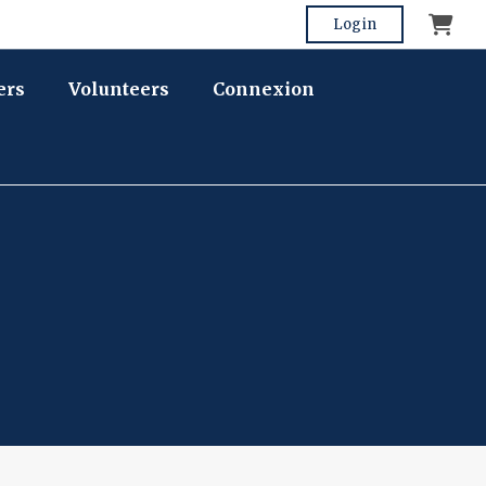
Cart
Login
ers
Volunteers
Connexion