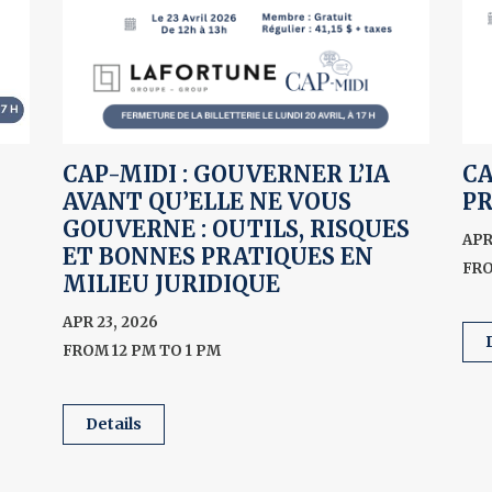
CAP-MIDI : GOUVERNER L’IA
CA
AVANT QU’ELLE NE VOUS
PR
GOUVERNE : OUTILS, RISQUES
APR
ET BONNES PRATIQUES EN
FRO
MILIEU JURIDIQUE
APR 23, 2026
FROM 12 PM TO 1 PM
details