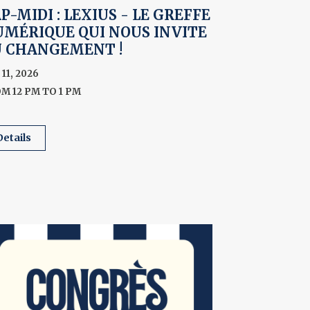
P-MIDI : LEXIUS - LE GREFFE
MÉRIQUE QUI NOUS INVITE
U CHANGEMENT !
 11, 2026
M 12 PM TO 1 PM
details