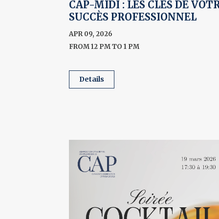
CAP-MIDI : LES CLÉS DE VOT
SUCCÈS PROFESSIONNEL
APR 09, 2026
FROM 12 PM TO 1 PM
details