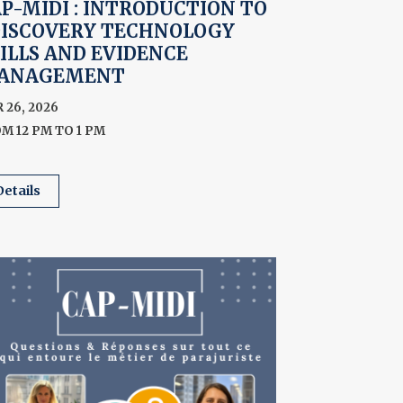
P-MIDI : INTRODUCTION TO
DISCOVERY TECHNOLOGY
ILLS AND EVIDENCE
ANAGEMENT
 26, 2026
M 12 PM TO 1 PM
details