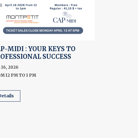
P-MIDI : YOUR KEYS TO
OFESSIONAL SUCCESS
 16, 2026
M 12 PM TO 1 PM
details