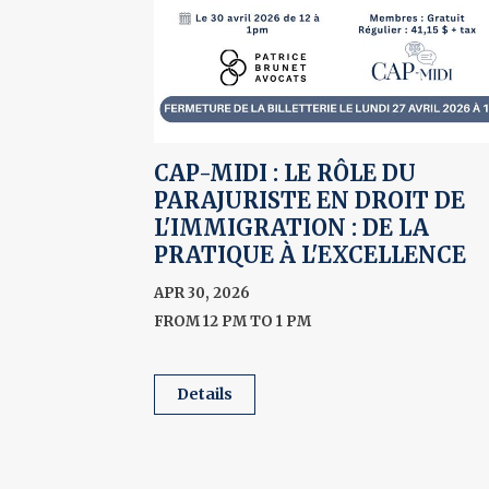
CAP-MIDI : LE RÔLE DU
PARAJURISTE EN DROIT DE
L'IMMIGRATION : DE LA
PRATIQUE À L'EXCELLENCE
APR 30, 2026
FROM 12 PM TO 1 PM
details