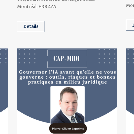
Mon
Montréal, H3B 4A5
details