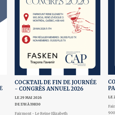
CO
COCKTAIL DE FIN DE JOURNÉE
E
PA
- CONGRÈS ANNUEL 2026
LE 
LE 29 MAI 2026
DE 17H À 19H30
Fai
900
Fairmont - Le Reine Elizabeth