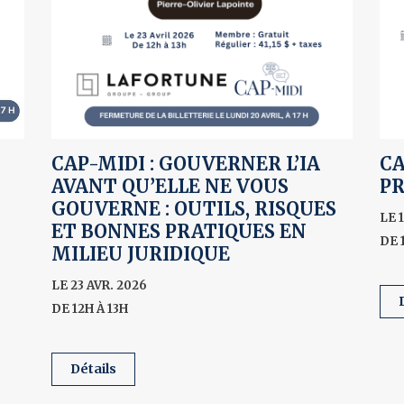
CAP-MIDI : GOUVERNER L’IA
CA
AVANT QU’ELLE NE VOUS
PR
GOUVERNE : OUTILS, RISQUES
LE 
ET BONNES PRATIQUES EN
DE 
MILIEU JURIDIQUE
LE 23 AVR. 2026
DE 12H À 13H
détails