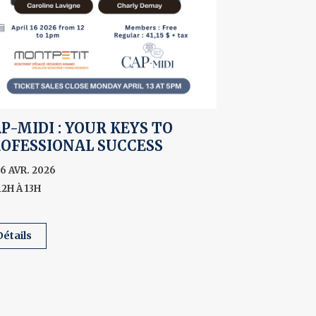
P-MIDI : YOUR KEYS TO
OFESSIONAL SUCCESS
16 AVR. 2026
12H À 13H
détails