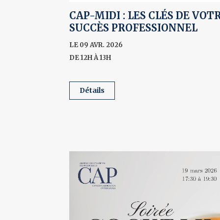
CAP-MIDI : LES CLÉS DE VOT
SUCCÈS PROFESSIONNEL
LE 09 AVR. 2026
DE 12H À 13H
détails