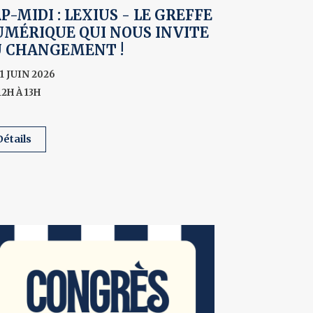
P-MIDI : LEXIUS - LE GREFFE
MÉRIQUE QUI NOUS INVITE
U CHANGEMENT !
11 JUIN 2026
12H À 13H
détails