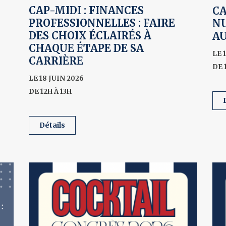
CAP-MIDI : FINANCES
CA
PROFESSIONNELLES : FAIRE
NU
DES CHOIX ÉCLAIRÉS À
A
CHAQUE ÉTAPE DE SA
LE 
CARRIÈRE
DE 
LE 18 JUIN 2026
DE 12H À 13H
détails