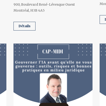
Mon
900, Boulevard René-Lévesque Ouest
Montréal, H3B 4A5
détails