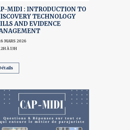
P-MIDI : INTRODUCTION TO
DISCOVERY TECHNOLOGY
ILLS AND EVIDENCE
ANAGEMENT
26 MARS 2026
12H À 13H
détails