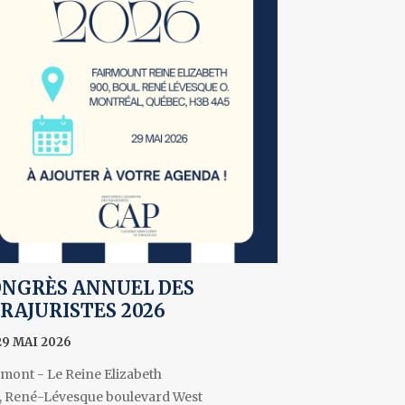
NGRÈS ANNUEL DES
RAJURISTES 2026
29 MAI 2026
rmont - Le Reine Elizabeth
, René-Lévesque boulevard West