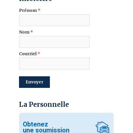
Prénom
*
Nom
*
Courriel
*
envoyer
La Personnelle