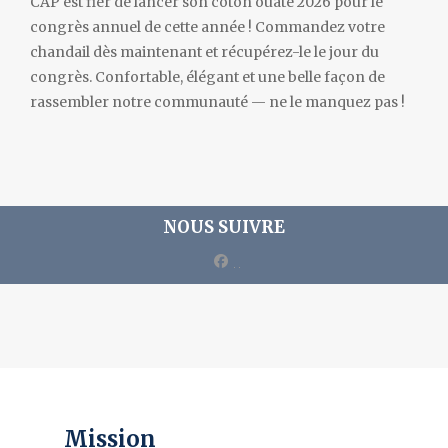
CAP est fier de lancer son coton ouaté 2026 pour le
congrès annuel de cette année ! Commandez votre
chandail dès maintenant et récupérez-le le jour du
congrès. Confortable, élégant et une belle façon de
rassembler notre communauté — ne le manquez pas !
NOUS SUIVRE
facebook
Mission