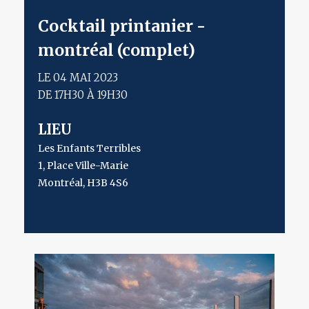
cocktail printanier -
montréal (complet)
LE 04 MAI 2023
DE 17H30 À 19H30
LIEU
Les Enfants Terribles
1, Place Ville-Marie
Montréal
,
H3B 4S6