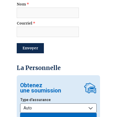
Nom
*
Courriel
*
envoyer
La Personnelle