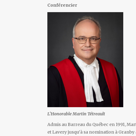
Conférencier
L'Honorable Martin Tétreault
Admis au Barreau du Québec en 1991, Martin
et Lavery jusqu’à sa nomination à Granby au