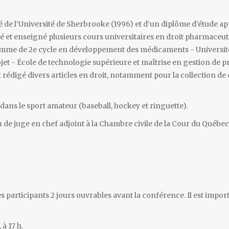
nté de l’Université de Sherbrooke (1996) et d’un diplôme d’étude 
boré et enseigné plusieurs cours universitaires en droit pharmaceut
me de 2e cycle en développement des médicaments - Université L
et - École de technologie supérieure et maîtrise en gestion de pr
 rédigé divers articles en droit, notamment pour la collection de d
 dans le sport amateur (baseball, hockey et ringuette).
n de juge en chef adjoint à la Chambre civile de la Cour du Québec
 participants 2 jours ouvrables avant la conférence. Il est import
 à 17 h.