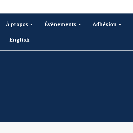
À propos
Évènements
Adhésion
English