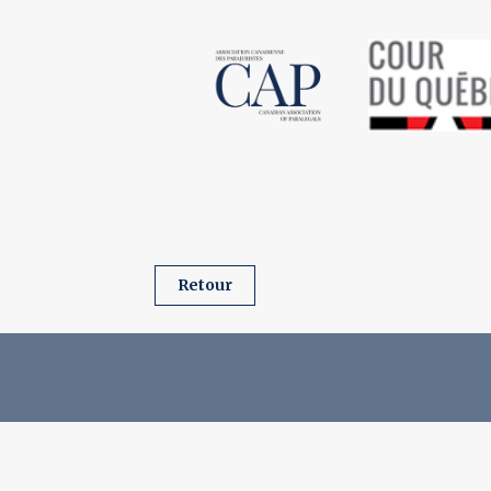
retour