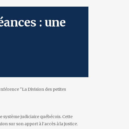
nférence "La Division des petites
e système judiciaire québécois. Cette
on sur son apport à l’accès à la justice.