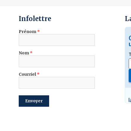
Infolettre
L
Prénom
*
Nom
*
Courriel
*
envoyer